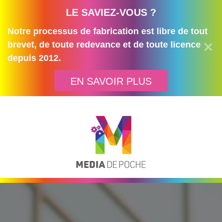
LE SAVIEZ-VOUS ?
Notre processus de fabrication est libre de tout
brevet, de toute redevance et de toute licence
depuis 2012.
EN SAVOIR PLUS