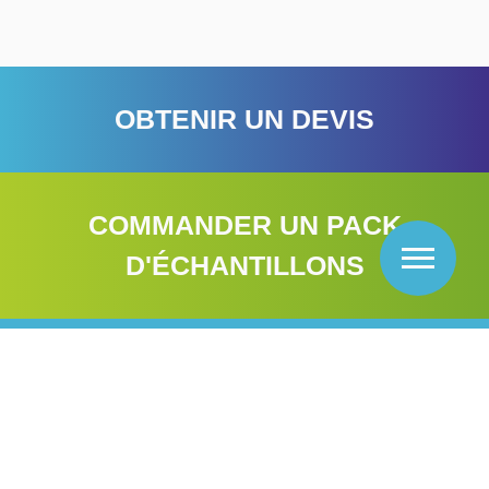
OBTENIR UN DEVIS
COMMANDER UN PACK
D'ÉCHANTILLONS
TRANSFORMEZ VOS
SUPPORTS DÈS AUJOURD'HUI
ET MAXIMISEZ VOTRE