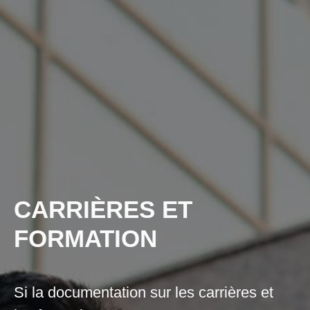
CARRIÈRES ET
FORMATION
Si la documentation sur les carrières et