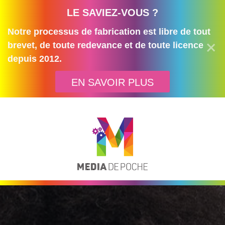
LE SAVIEZ-VOUS ?
Notre processus de fabrication est libre de tout
brevet, de toute redevance et de toute licence
depuis 2012.
EN SAVOIR PLUS