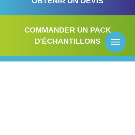
OBTENIR UN DEVIS
COMMANDER UN PACK
D'ÉCHANTILLONS
TRANSFORMEZ VOS
SUPPORTS DÈS AUJOURD'HUI
ET MAXIMISEZ VOTRE
POTENTIEL IMPRIMÉ...
Prendre Contact