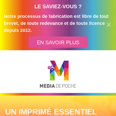
LE SAVIEZ-VOUS ?
Notre processus de fabrication est libre de tout
brevet, de toute redevance et de toute licence
depuis 2012.
EN SAVOIR PLUS
UN IMPRIMÉ ESSENTIEL