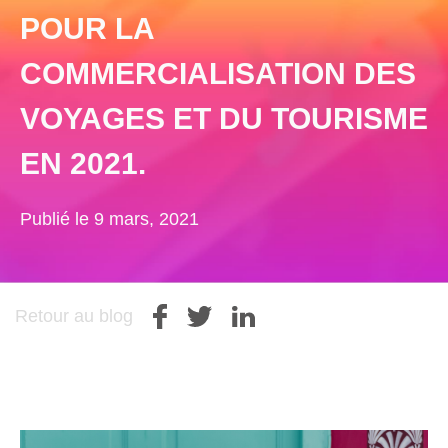
POUR LA
COMMERCIALISATION DES
VOYAGES ET DU TOURISME
EN 2021.
Publié le 9 mars, 2021
Retour au blog