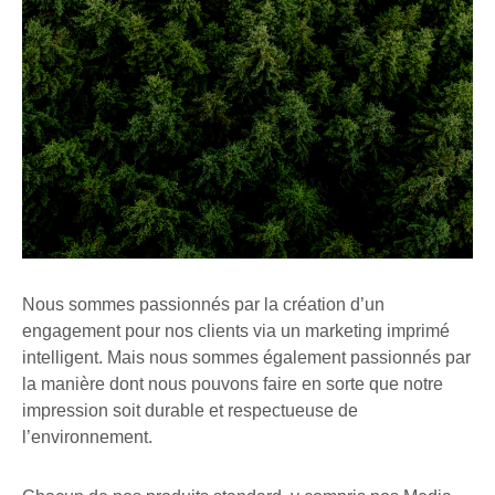
Nous sommes passionnés par la création d’un
engagement pour nos clients via un marketing imprimé
intelligent. Mais nous sommes également passionnés par
la manière dont nous pouvons faire en sorte que notre
impression soit durable et respectueuse de
l’environnement.