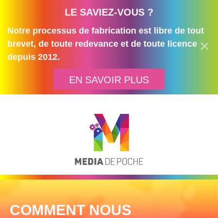
LE SAVIEZ-VOUS ?
Notre processus de fabrication est libre de tout
brevet, de toute redevance et de toute licence
depuis 2012.
EN SAVOIR PLUS
COMMENT NOUS