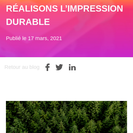
RÉALISONS L’IMPRESSION
DURABLE
Publié le 17 mars, 2021
Retour au blog